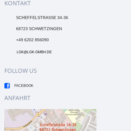
KONTAKT
SCHEFFELSTRASSE 34-36
68723 SCHWETZINGEN
+49 6202 856090
LGK@LGK-GMBH.DE
FOLLOW US
FACEBOOK
ANFAHRT