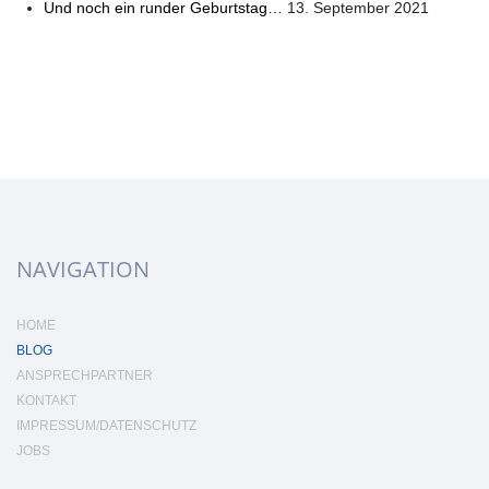
Und noch ein runder Geburtstag…
13. September 2021
NAVIGATION
HOME
BLOG
ANSPRECHPARTNER
KONTAKT
IMPRESSUM/DATENSCHUTZ
JOBS