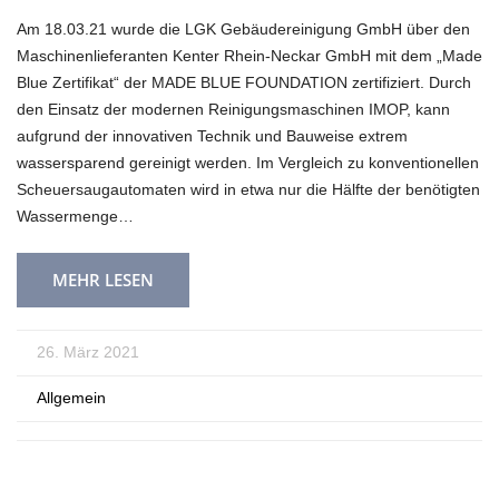
Am 18.03.21 wurde die LGK Gebäudereinigung GmbH über den
Maschinenlieferanten Kenter Rhein-Neckar GmbH mit dem „Made
Blue Zertifikat“ der MADE BLUE FOUNDATION zertifiziert. Durch
den Einsatz der modernen Reinigungsmaschinen IMOP, kann
aufgrund der innovativen Technik und Bauweise extrem
wassersparend gereinigt werden. Im Vergleich zu konventionellen
Scheuersaugautomaten wird in etwa nur die Hälfte der benötigten
Wassermenge…
MEHR LESEN
26. März 2021
Allgemein