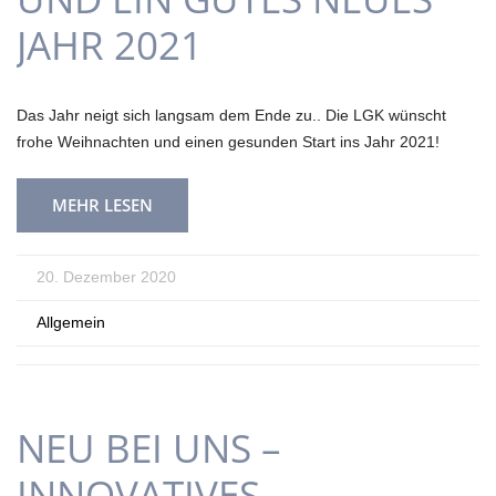
JAHR 2021
Das Jahr neigt sich langsam dem Ende zu.. Die LGK wünscht
frohe Weihnachten und einen gesunden Start ins Jahr 2021!
MEHR LESEN
20. Dezember 2020
Allgemein
NEU BEI UNS –
INNOVATIVES